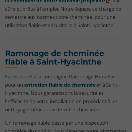
la cheminée de votre nouvelle propriété
soit
sûre et prête à l’emploi. Notre équipe se charge de
remettre aux normes votre cheminée, pour une
utilisation fiable et sécuritaire à Saint-Hyacinthe.
Ramonage de cheminée
fiable à Saint-Hyacinthe
Faites appel à la compagnie Ramonage Hors-Pair
pour un
entretien fiable de cheminée
à Saint-
Hyacinthe. Nous garantissons la sécurité et
l'efficacité de votre installation en procédant à un
nettoyage méticuleux de votre cheminée.
Un ramonage fiable passe par une inspection
complète du conduit pour détecter toute obstruction