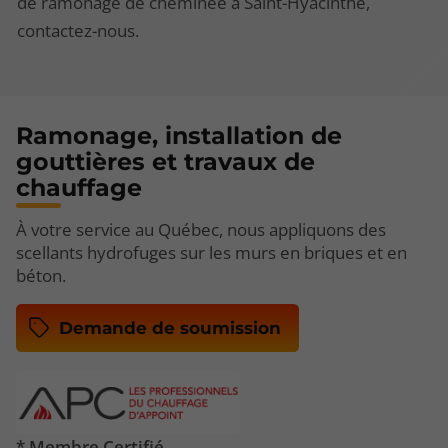
de ramonage de cheminée à Saint-Hyacinthe,
contactez-nous.
Ramonage, installation de
gouttières et travaux de
chauffage
À votre service au Québec, nous appliquons des
scellants hydrofuges sur les murs en briques et en
béton.
Demande de soumission
* Membre Certifié