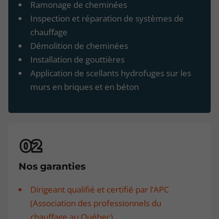
Ramonage de cheminées
Inspection et réparation de systèmes de
chauffage
Démolition de cheminées
Installation de gouttières
Application de scellants hydrofuges sur les
murs en briques et en béton
Nos garanties
Dirigeant qualifié et certifié par l’APC
(Association des professionnels du
chauffage au Québec)