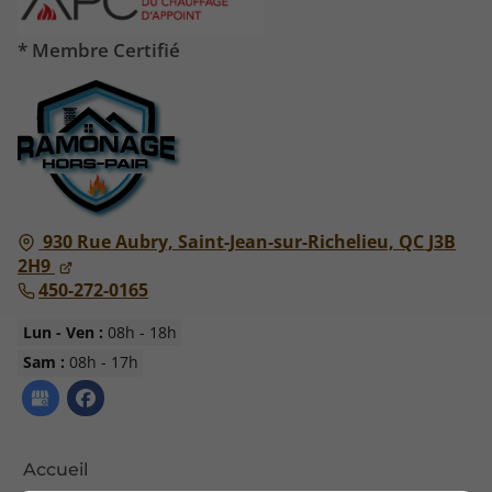
* Membre Certifié
930 Rue Aubry,
Saint-Jean-sur-Richelieu, QC
J3B
2H9
450-272-0165
Lun - Ven :
08h - 18h
Sam :
08h - 17h
Accueil