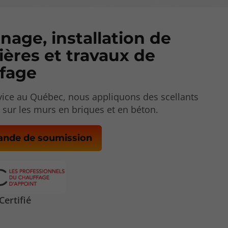
age, installation de
ières et travaux de
fage
rvice au Québec, nous appliquons des scellants
 sur les murs en briques et en béton.
nde de soumission
ertifié