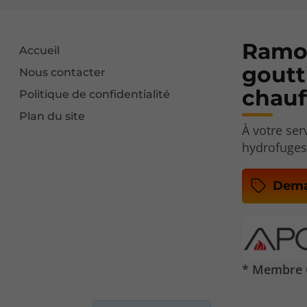
Ramon
Accueil
goutt
Nous contacter
chauf
Politique de confidentialité
Plan du site
À votre se
hydrofuges
Dema
* Membre C