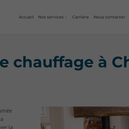
Accueil
Nos services
Carrière
Nous contacter
de chauffage à 
fumée
la
er la