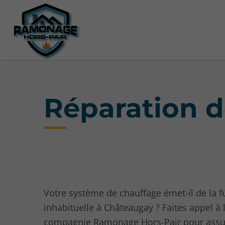
Réparation 
Votre système de chauffage émet-il de la 
inhabituelle à Châteaugay ? Faites appel à 
compagnie Ramonage Hors-Pair pour assur