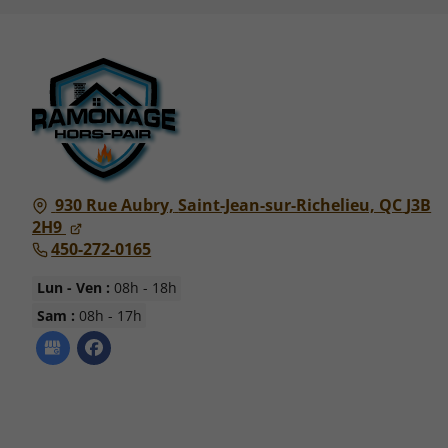
930 Rue Aubry,
Saint-Jean-sur-Richelieu, QC
J3B
2H9
450-272-0165
Lun - Ven :
08h - 18h
Sam :
08h - 17h