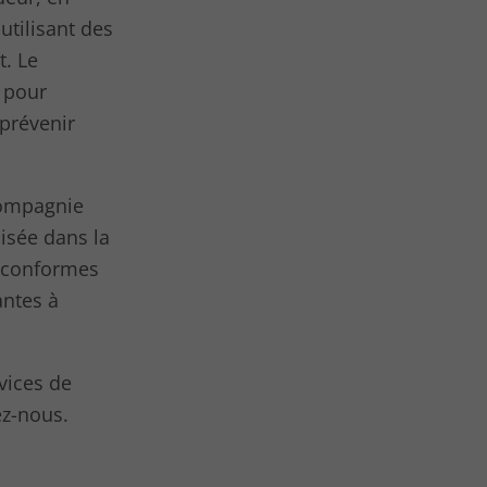
 utilisant des
t. Le
 pour
 prévenir
compagnie
isée dans la
s conformes
antes à
vices de
z-nous.