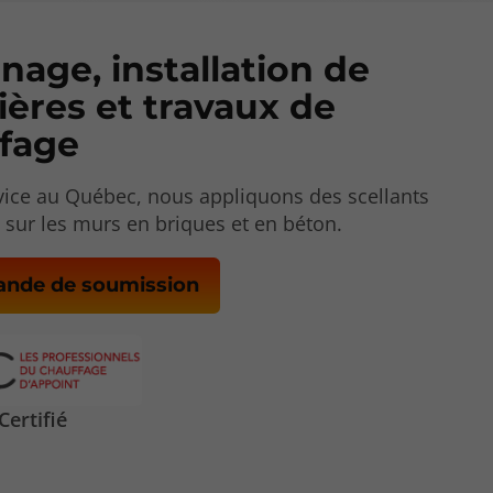
age, installation de
ières et travaux de
fage
rvice au Québec, nous appliquons des scellants
 sur les murs en briques et en béton.
nde de soumission
ertifié