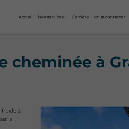
Accueil
Nos services
Carrière
Nous contacter
 cheminée à G
 froide à
par la