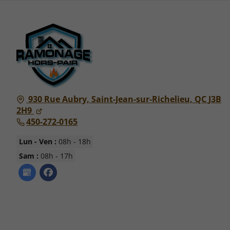
930 Rue Aubry,
Saint-Jean-sur-Richelieu, QC
J3B
2H9
450-272-0165
Lun - Ven :
08h - 18h
Sam :
08h - 17h