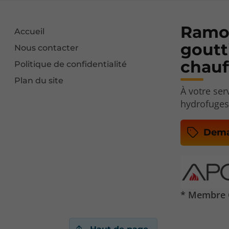
Ramon
Accueil
goutt
Nous contacter
chauf
Politique de confidentialité
Plan du site
À votre se
hydrofuges
Dema
* Membre C